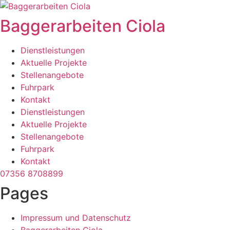
Zum
Inhalt
Baggerarbeiten Ciola
wechseln
Dienstleistungen
Aktuelle Projekte
Stellenangebote
Fuhrpark
Kontakt
Dienstleistungen
Aktuelle Projekte
Stellenangebote
Fuhrpark
Kontakt
07356 8708899
Pages
Impressum und Datenschutz