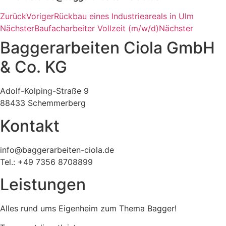
Zurück
Voriger
Rückbau eines Industrieareals in Ulm
Nächster
Baufacharbeiter Vollzeit (m/w/d)
Nächster
Baggerarbeiten Ciola GmbH
& Co. KG
Adolf-Kolping-Straße 9
88433 Schemmerberg
Kontakt
info@baggerarbeiten-ciola.de
Tel.: +49 7356 8708899
Leistungen
Alles rund ums Eigenheim zum Thema Bagger!