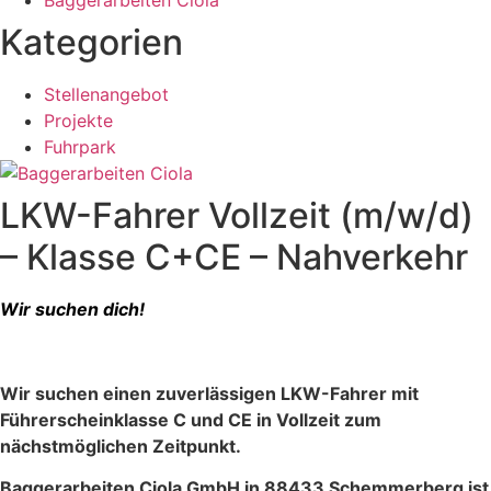
Baggerarbeiten Ciola
Kategorien
Stellenangebot
Projekte
Fuhrpark
LKW-Fahrer Vollzeit (m/w/d)
– Klasse C+CE – Nahverkehr
Wir suchen dich!
Wir suchen einen zuverlässigen LKW-Fahrer mit
Führerscheinklasse C und CE in Vollzeit zum
nächstmöglichen Zeitpunkt.
Baggerarbeiten Ciola GmbH in 88433 Schemmerberg ist