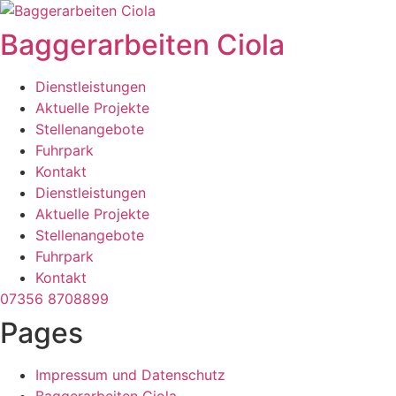
Zum
Inhalt
Baggerarbeiten Ciola
wechseln
Dienstleistungen
Aktuelle Projekte
Stellenangebote
Fuhrpark
Kontakt
Dienstleistungen
Aktuelle Projekte
Stellenangebote
Fuhrpark
Kontakt
07356 8708899
Pages
Impressum und Datenschutz