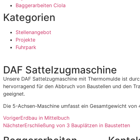
Baggerarbeiten Ciola
Kategorien
Stellenangebot
Projekte
Fuhrpark
DAF Sattelzugmaschine
Unsere DAF Sattelzugmaschine mit Thermomulde ist durc
hervorragend für den Abbruch von Baustellen und den Tr
geeignet.
Die 5-Achsen-Maschine umfasst ein Gesamtgewicht von 
Voriger
Erdbau in Mittelbuch
Nächster
Erschließung von 3 Bauplätzen in Baustetten