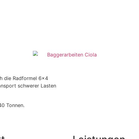
h die Radformel 6×4
ansport schwerer Lasten
40 Tonnen.