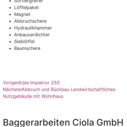
Sortiergreifer
Löffelpaket
Magnet
Abbruchschere
Hydraulikhammer
Anbauverdichter
Sieblöffel
Baumschere
Voriger
Arjes Impaktor 250
Nächster
Abbruch und Rückbau Landwirtschaftliches
Nutzgebäude mit Wohnhaus
Baggerarbeiten Ciola GmbH